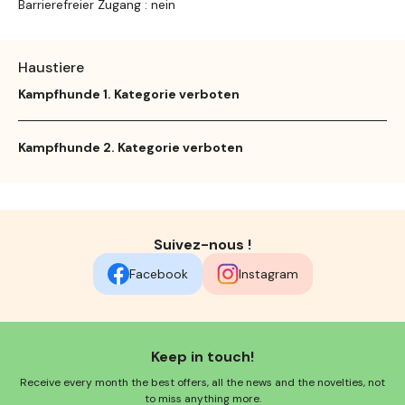
Barrierefreier Zugang : nein
Haustiere
Kampfhunde 1. Kategorie verboten
Kampfhunde 2. Kategorie verboten
Suivez-nous !
Facebook
Instagram
Keep in touch!
Receive every month the best offers, all the news and the novelties, not
to miss anything more.