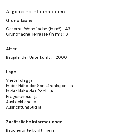
Allgemeine Informationen
Grundfläche
Gesamt-Wohnfläche (in m²) : 43
Grundfläche Terrasse (in m²) : 3
Alter
Baujahr der Unterkunft : : 2000
Lage
Viertelruhig ja
In der Nähe der Sanitäranlagen : ja
In der Nähe des Pool : ja
Erdgeschoss : ja
AusblickLand ja
AusrichtungSüd ja
Zusätzliche Informationen
Raucherunterkunft : nein