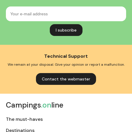
Your
e-
mail
address
Technical Support
We remain at your disposal. Give your opinion or report a malfunction.
Contact the webmaster
Campings
.on
line
The must-haves
Destinations