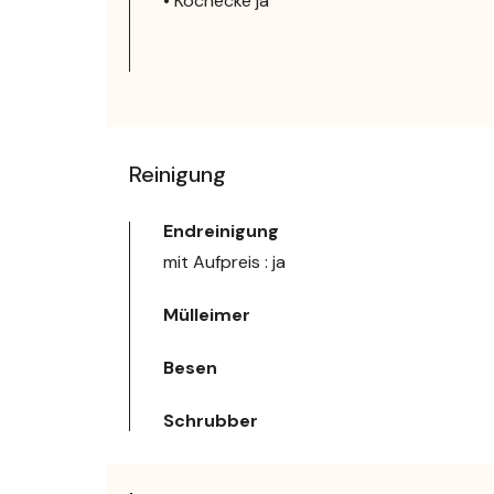
• Kochecke ja
Reinigung
Endreinigung
mit Aufpreis : ja
Mülleimer
Besen
Schrubber