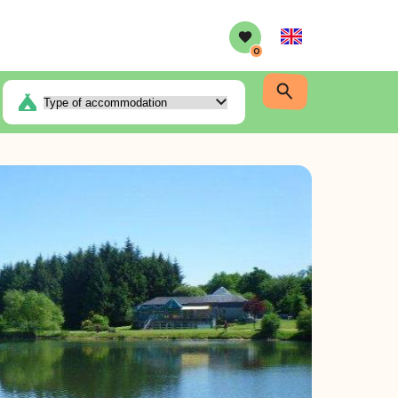
English
0