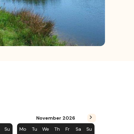
November
2026
Su
Mo
Tu
We
Th
Fr
Sa
Su