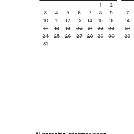
1
2
3
4
5
6
7
8
9
7
10
11
12
13
14
15
16
14
17
18
19
20
21
22
23
21
24
25
26
27
28
29
30
28
31
Allgemeine Informationen