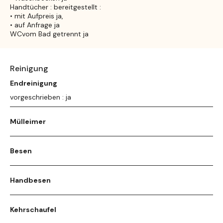
Handtücher : bereitgestellt :
• mit Aufpreis ja,
• auf Anfrage ja
WCvom Bad getrennt ja
Reinigung
Endreinigung
vorgeschrieben : ja
Mülleimer
Besen
Handbesen
Kehrschaufel