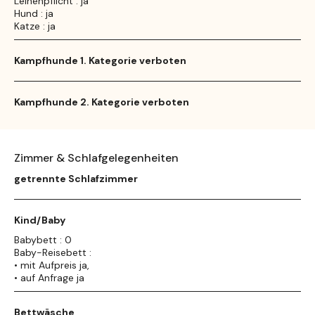
Leinenpflicht : ja
Hund : ja
Katze : ja
Kampfhunde 1. Kategorie verboten
Kampfhunde 2. Kategorie verboten
Zimmer & Schlafgelegenheiten
getrennte Schlafzimmer
Kind/Baby
Babybett : 0
Baby-Reisebett :
• mit Aufpreis ja,
• auf Anfrage ja
Bettwäsche