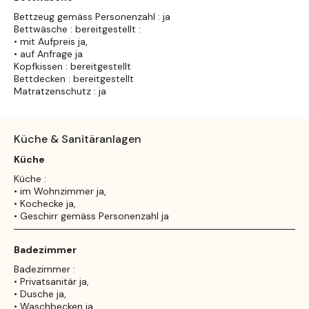
Bettzeug gemäss Personenzahl : ja
Bettwäsche : bereitgestellt :
• mit Aufpreis ja,
• auf Anfrage ja
Kopfkissen : bereitgestellt
Bettdecken : bereitgestellt
Matratzenschutz : ja
Küche & Sanitäranlagen
Küche
Küche :
• im Wohnzimmer ja,
• Kochecke ja,
• Geschirr gemäss Personenzahl ja
Badezimmer
Badezimmer :
• Privatsanitär ja,
• Dusche ja,
• Waschbecken ja