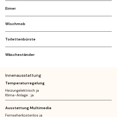
Eimer
Wischmob
Toilettenbürste
Wäscheständer
Innenausstattung
Temperaturregelung
Heizungelektrisch ja
Klima-Anlage : ja
Ausstattung Multimedia
Fernseherkostenlos ja