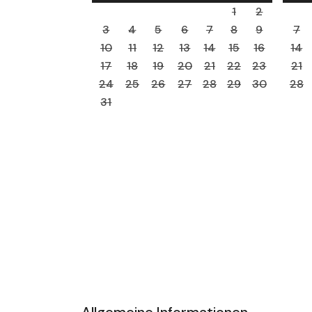
1
2
3
4
5
6
7
8
9
7
10
11
12
13
14
15
16
14
17
18
19
20
21
22
23
21
24
25
26
27
28
29
30
28
31
Allgemeine Informationen