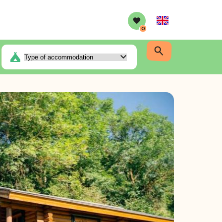
English
0
ing