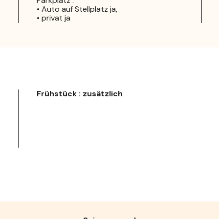
Parkplatz :
• Auto auf Stellplatz ja,
• privat ja
Frühstück : zusätzlich