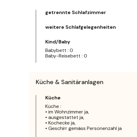
getrennte Schlafzimmer
weitere Schlafgelegenheiten
Kind/Baby
Babybett : 0
Baby-Reisebett : 0
Küche & Sanitäranlagen
Küche
Küche :
• im Wohnzimmer ja,
• ausgestattet ja,
• Kochecke ja,
• Geschirr gemäss Personenzahl ja