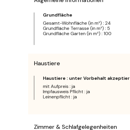
Grundfläche
Gesamt-Wohnfläche (in m²) : 24
Grundfläche Terrasse (in m²) : 5
Grundfläche Garten (in m²) : 100
Haustiere
Haustiere : unter Vorbehalt akzeptier
mit Aufpreis : ja
Impfausweis Pflicht : ja
Leinenpflicht : ja
Zimmer & Schlafgelegenheiten