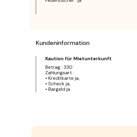
Feuerlöscher : ja
Kundeninformation
Kaution für Mietunterkunft
Betrag : 330
Zahlungsart :
• Kreditkarte ja,
• Scheck ja,
• Bargeld ja