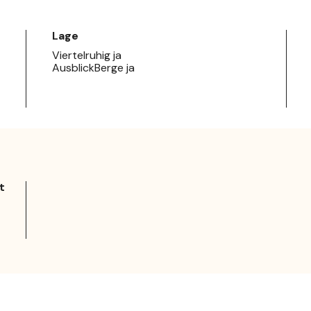
Lage
Viertelruhig ja
AusblickBerge ja
t