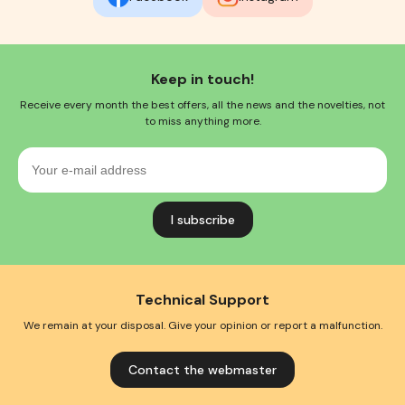
Keep in touch!
Receive every month the best offers, all the news and the novelties, not
to miss anything more.
Your
e-
mail
address
Technical Support
We remain at your disposal. Give your opinion or report a malfunction.
Contact the webmaster