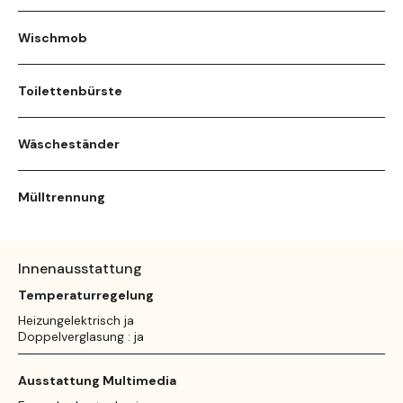
Wischmob
Toilettenbürste
Wäscheständer
Mülltrennung
Innenausstattung
Temperaturregelung
Heizungelektrisch ja
Doppelverglasung : ja
Ausstattung Multimedia