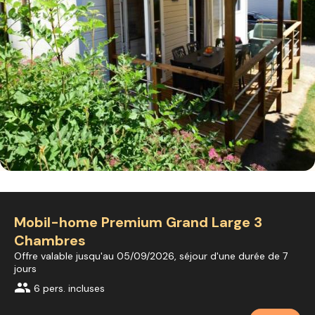
Mobil-home Premium Grand Large 3
Chambres
Offre valable jusqu'au 05/09/2026, séjour d'une durée de 7
jours
group
6 pers. incluses