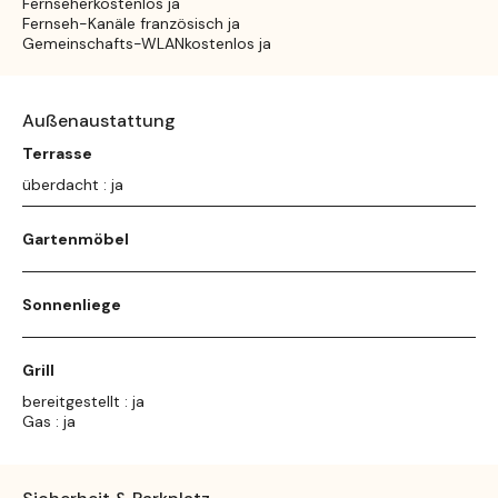
Fernseherkostenlos ja
Fernseh-Kanäle französisch ja
Gemeinschafts-WLANkostenlos ja
Außenaustattung
Terrasse
überdacht : ja
Gartenmöbel
Sonnenliege
Grill
bereitgestellt : ja
Gas : ja