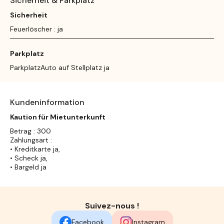
Sicherheit & Parkplatz
Sicherheit
Feuerlöscher : ja
Parkplatz
ParkplatzAuto auf Stellplatz ja
Kundeninformation
Kaution für Mietunterkunft
Betrag : 300
Zahlungsart :
• Kreditkarte ja,
• Scheck ja,
• Bargeld ja
Suivez-nous !
Facebook
Instagram