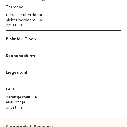
Terrasse
teilweise überdacht : ja
nicht überdacht : ja
privat : ja
Picknick-Tisch
Sonnenschirm
Liegestuhl
Grill
bereitgestellt : ja
erlaubt : ja
privat : ja
Sicherheit & Parkplatz