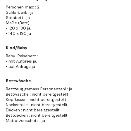
Personen max; : 2
Schlafbank : ja
Sofabett : ja
Maße (Bett) :
• 120 x 190 ja,
• 140 x 190 ja
Kind/Baby
Baby-Reisebett :
• mit Aufpreis ja,
• auf Anfrage ja
Bettwäsche
Bettzeug gemäss Personenzahl : ja
Bettwäsche : nicht bereitgestellt
Kopfkissen : nicht bereitgestellt
Nackenrolle : nicht bereitgestellt
Decken : nicht bereitgestellt
Bettdecken : nicht bereitgestellt
Matratzenschutz : ja