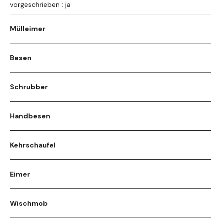
vorgeschrieben : ja
Mülleimer
Besen
Schrubber
Handbesen
Kehrschaufel
Eimer
Wischmob