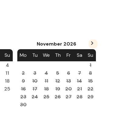
November
2026
Su
Mo
Tu
We
Th
Fr
Sa
Su
4
1
11
2
3
4
5
6
7
8
18
9
10
11
12
13
14
15
25
16
17
18
19
20
21
22
23
24
25
26
27
28
29
30