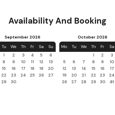
Availability And Booking
September
2026
October
2026
Tu
We
Th
Fr
Sa
Su
Mo
Tu
We
Th
Fr
Sa
1
2
3
4
5
6
1
2
3
8
9
10
11
12
13
5
6
7
8
9
10
15
16
17
18
19
20
12
13
14
15
16
17
22
23
24
25
26
27
19
20
21
22
23
24
29
30
26
27
28
29
30
31