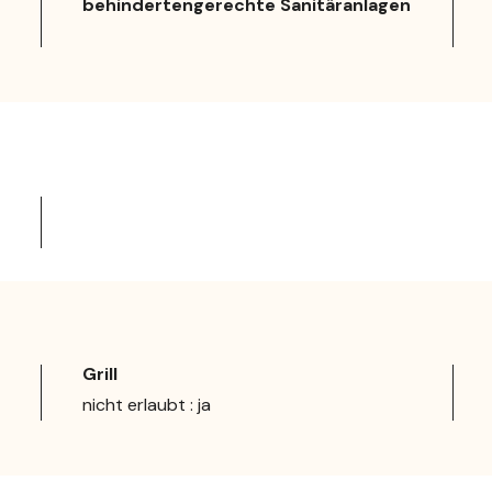
behindertengerechte Sanitäranlagen
Grill
nicht erlaubt : ja