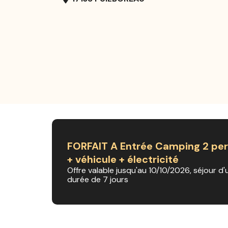
FORFAIT A Entrée Camping 2 pe
+ véhicule + électricité
Offre valable jusqu'au 10/10/2026, séjour d'
durée de 7 jours