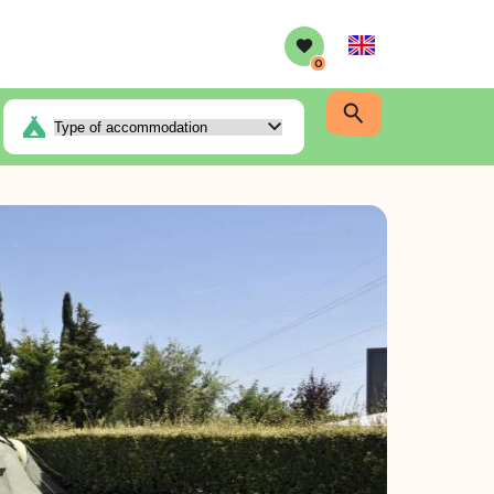
English
0