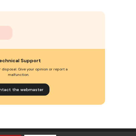
echnical Support
 disposal. Give your opinion or report a
malfunction.
ntact the webmaster