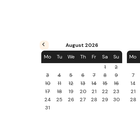
August
2026
Mo
Tu
We
Th
Fr
Sa
Su
Mo
1
2
3
4
5
6
7
8
9
7
10
11
12
13
14
15
16
14
17
18
19
20
21
22
23
21
24
25
26
27
28
29
30
28
31